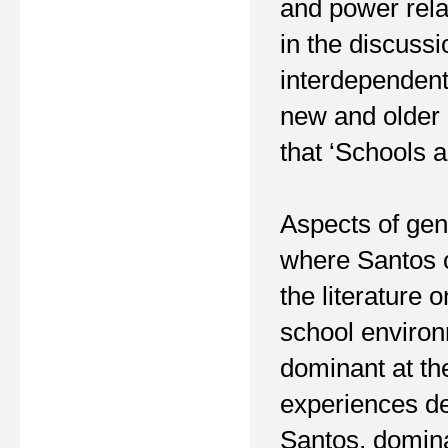
and power rela
in the discuss
interdependent
new and older 
that ‘Schools 
Aspects of gen
where Santos c
the literature 
school environ
dominant at the
experiences de
Santos, domina