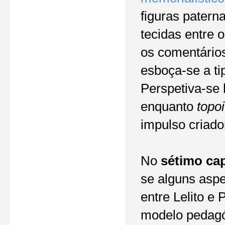
figuras pater
tecidas entre 
os comentário
esboça-se a ti
Perspetiva-se 
enquanto
topoi
impulso criado
No
sétimo cap
se alguns asp
entre Lelito e 
modelo pedag