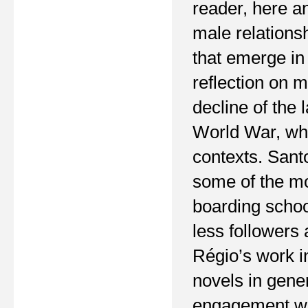
reader, here an
male relations
that emerge in
reflection on m
decline of the 
World War, whi
contexts. Santo
some of the mo
boarding schoo
less followers
Régio’s work i
novels in gene
engagement wit