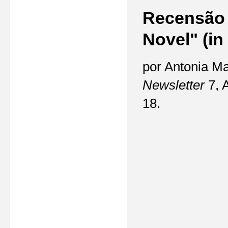
Recensão 
Novel" (in
por Antonia M
Newsletter
7, 
18.