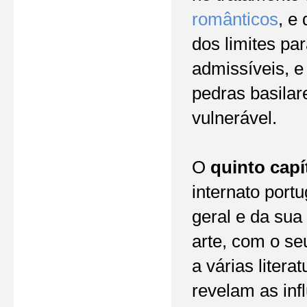
românticos
, e
dos limites pa
admissíveis, e
pedras basilar
vulnerável.
O
quinto capí
internato port
geral e da sua
arte, com o seu
a várias liter
revelam as inf