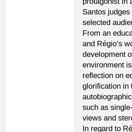
protagonist in 
Santos judges R
selected audie
From an educat
and Régio’s wor
development of
environment is 
reflection on e
glorification in 
autobiographic
such as single
views and ster
In regard to R