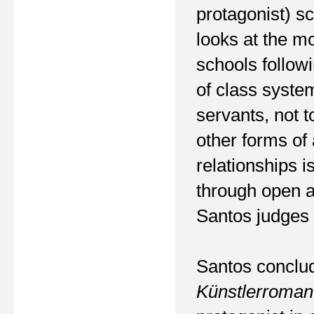
protagonist) sc
looks at the m
schools follow
of class syste
servants, not 
other forms of
relationships 
through open an
Santos judges 
Santos conclud
Künstlerroman