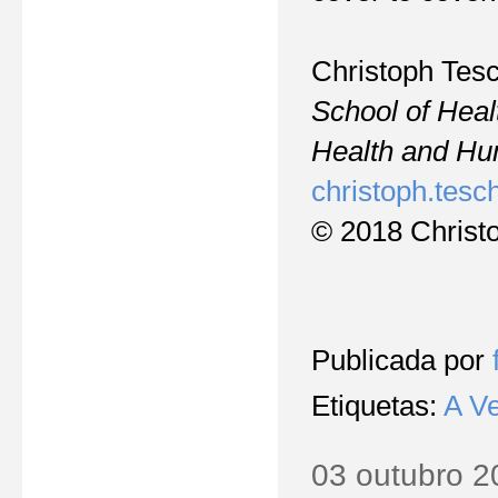
Christoph Tes
School of Heal
Health and Hu
christoph.
tesc
© 2018 Christ
Publicada por
Etiquetas:
A V
03 outubro 2