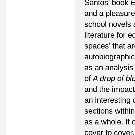
Santos’ book
E
and a pleasure 
school novels a
literature for 
spaces’ that ar
autobiographic 
as an analysis
of
A drop of bl
and the impact
an interesting
sections within
as a whole. It 
cover to cover.