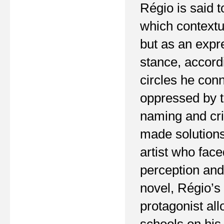
Régio is said to
which contextua
but as an expr
stance, accord
circles he con
oppressed by t
naming and crit
made solutions
artist who face
perception and 
novel, Régio’s
protagonist al
schools on his