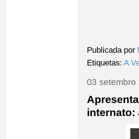
Publicada por
Etiquetas:
A V
03 setembro
Apresenta
internato: