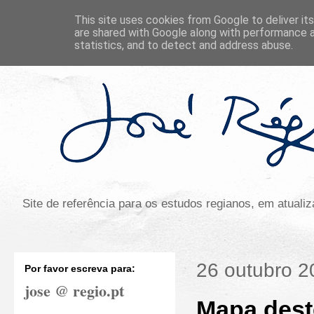
This site uses cookies from Google to deliver its
are shared with Google along with performance a
statistics, and to detect and address abuse.
Site de referência para os estudos regianos, em atual
26 outubro 2
Por favor escreva para:
jose @ regio.pt
Mapa deste