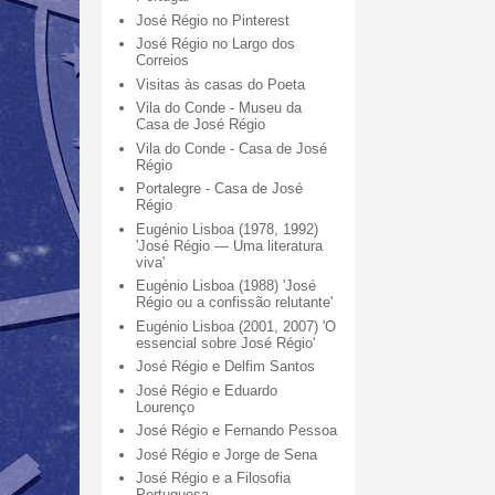
José Régio no Pinterest
José Régio no Largo dos
Correios
Visitas às casas do Poeta
Vila do Conde - Museu da
Casa de José Régio
Vila do Conde - Casa de José
Régio
Portalegre - Casa de José
Régio
Eugénio Lisboa (1978, 1992)
'José Régio — Uma literatura
viva'
Eugénio Lisboa (1988) 'José
Régio ou a confissão relutante'
Eugénio Lisboa (2001, 2007) 'O
essencial sobre José Régio'
José Régio e Delfim Santos
José Régio e Eduardo
Lourenço
José Régio e Fernando Pessoa
José Régio e Jorge de Sena
José Régio e a Filosofia
Portuguesa