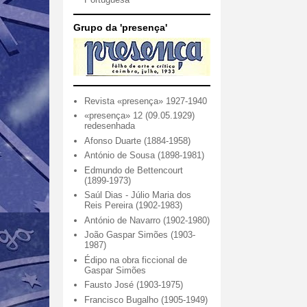
Grupo da 'presença'
Revista «presença» 1927-1940
«presença» 12 (09.05.1929)
redesenhada
Afonso Duarte (1884-1958)
António de Sousa (1898-1981)
Edmundo de Bettencourt
(1899-1973)
Saúl Dias - Júlio Maria dos
Reis Pereira (1902-1983)
António de Navarro (1902-1980)
João Gaspar Simões (1903-
1987)
Édipo na obra ficcional de
Gaspar Simões
Fausto José (1903-1975)
Francisco Bugalho (1905-1949)