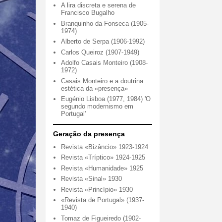
A lira discreta e serena de
Francisco Bugalho
Branquinho da Fonseca (1905-
1974)
Alberto de Serpa (1906-1992)
Carlos Queiroz (1907-1949)
Adolfo Casais Monteiro (1908-
1972)
Casais Monteiro e a doutrina
estética da «presença»
Eugénio Lisboa (1977, 1984) 'O
segundo modernismo em
Portugal'
Geração da presença
Revista «Bizâncio» 1923-1924
Revista «Tríptico» 1924-1925
Revista «Humanidade» 1925
Revista «Sinal» 1930
Revista «Princípio» 1930
«Revista de Portugal» (1937-
1940)
Tomaz de Figueiredo (1902-