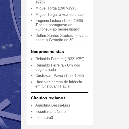
1970)
Miguel Torga (1907-1995)
Miguel Torga: a voz do chão
Eugénio Lisboa (1980, 1986)
'Poesia portuguesa do
«Orpheu» ao neorrealismo'
Delfim Santos Studies - revista
sobre a Geração de 30
Neopresencistas
Reinaldo Ferreira (1922-1959)
Reinaldo Ferreira - Um voo
cego a nada
Cristovam Pavia (1933-1968)
Uma voz serena de infância
em Cristovam Pavia
Círculos regianos
Agustina Bessa-Luís
Escritores a Norte
Literatura3