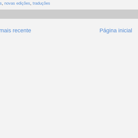
s
,
novas edições
,
traduções
ais recente
Página inicial