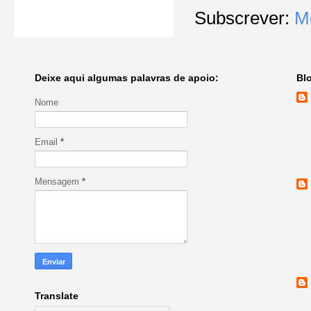
Subscrever:
M
Deixe aqui algumas palavras de apoio:
Bl
Nome
Email
*
Mensagem
*
Translate