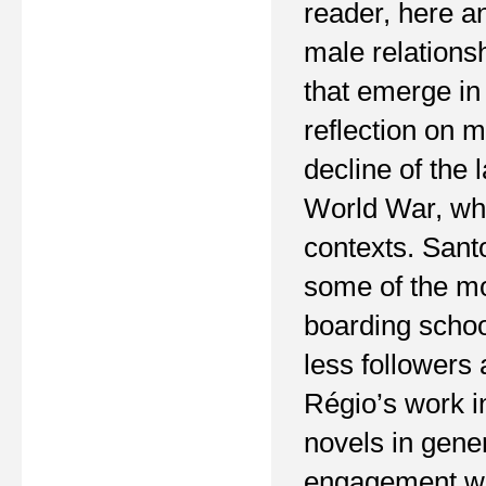
reader, here an
male relations
that emerge in
reflection on m
decline of the 
World War, whi
contexts. Santo
some of the mo
boarding schoo
less followers
Régio’s work i
novels in gene
engagement wit