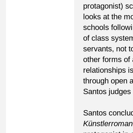
protagonist) sc
looks at the m
schools follow
of class syste
servants, not 
other forms of
relationships 
through open an
Santos judges 
Santos conclud
Künstlerroman