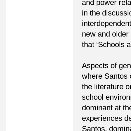
and power rela
in the discuss
interdependent
new and older 
that ‘Schools 
Aspects of gen
where Santos c
the literature 
school environ
dominant at the
experiences de
Santos, domina