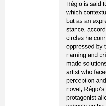
Régio is said to
which contextua
but as an expr
stance, accord
circles he con
oppressed by t
naming and crit
made solutions
artist who face
perception and 
novel, Régio’s
protagonist al
schools on his