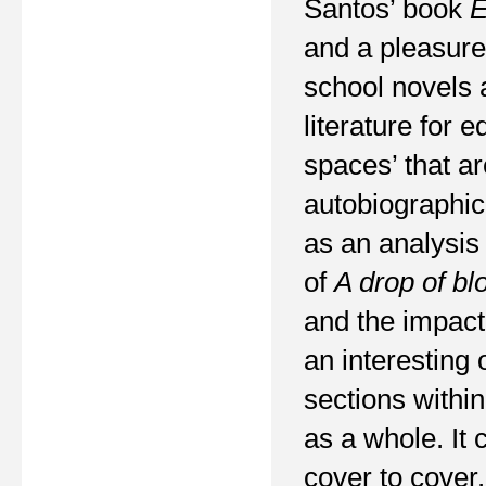
Santos’ book
E
and a pleasure 
school novels a
literature for 
spaces’ that ar
autobiographic 
as an analysis
of
A drop of bl
and the impact
an interesting
sections within
as a whole. It 
cover to cover.