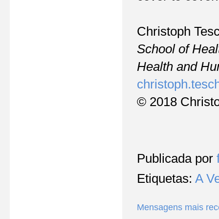
Christoph Tes
School of Heal
Health and Hu
christoph.
tesc
© 2018 Christ
Publicada por
Etiquetas:
A V
Mensagens mais rec