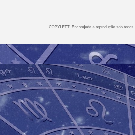
COPYLEFT: Encorajada a reprodução sob todos o