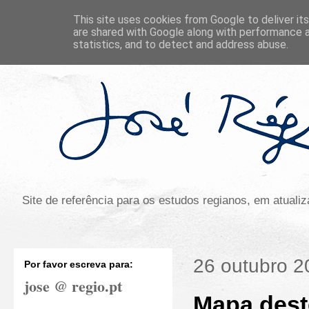
This site uses cookies from Google to deliver its
are shared with Google along with performance a
statistics, and to detect and address abuse.
Site de referência para os estudos regianos, em atual
26 outubro 2
Por favor escreva para:
jose @ regio.pt
Mapa deste