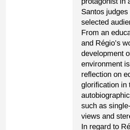
protagonist in 
Santos judges R
selected audie
From an educat
and Régio’s wor
development of
environment is 
reflection on e
glorification in 
autobiographic
such as single
views and ster
In regard to R