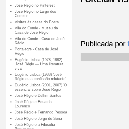
José Régio no Pinterest
José Régio no Largo dos
Correios
Visitas às casas do Poeta
Vila do Conde - Museu da
Casa de José Régio
Vila do Conde - Casa de José
Publicada por
Régio
Portalegre - Casa de José
Régio
Eugénio Lisboa (1978, 1992)
'José Régio — Uma literatura
viva'
Eugénio Lisboa (1988) 'José
Régio ou a confissão relutante'
Eugénio Lisboa (2001, 2007) 'O
essencial sobre José Régio'
José Régio e Delfim Santos
José Régio e Eduardo
Lourenço
José Régio e Fernando Pessoa
José Régio e Jorge de Sena
José Régio e a Filosofia
Portuguesa