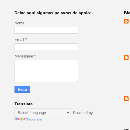
Deixe aqui algumas palavras de apoio:
Bl
Nome
Email
*
Mensagem
*
Translate
Powered by
Translate