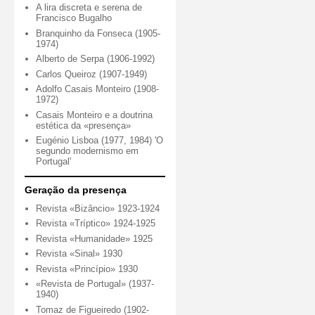
A lira discreta e serena de
Francisco Bugalho
Branquinho da Fonseca (1905-
1974)
Alberto de Serpa (1906-1992)
Carlos Queiroz (1907-1949)
Adolfo Casais Monteiro (1908-
1972)
Casais Monteiro e a doutrina
estética da «presença»
Eugénio Lisboa (1977, 1984) 'O
segundo modernismo em
Portugal'
Geração da presença
Revista «Bizâncio» 1923-1924
Revista «Tríptico» 1924-1925
Revista «Humanidade» 1925
Revista «Sinal» 1930
Revista «Princípio» 1930
«Revista de Portugal» (1937-
1940)
Tomaz de Figueiredo (1902-