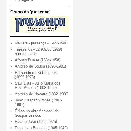
Grupo da 'presença'
Revista «presença» 1927-1940
«presença» 12 (09.05.1929)
redesenhada
Afonso Duarte (1884-1958)
António de Sousa (1898-1981)
Edmundo de Bettencourt
(1899-1973)
Saúl Dias - Júlio Maria dos
Reis Pereira (1902-1983)
António de Navarro (1902-1980)
João Gaspar Simões (1903-
1987)
Édipo na obra ficcional de
Gaspar Simões
Fausto José (1903-1975)
Francisco Bugalho (1905-1949)