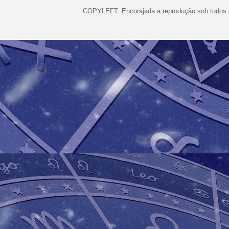
COPYLEFT: Encorajada a reprodução sob todos o