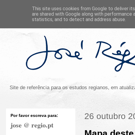
This site uses cookies from Google to deliver its
are shared with Google along with performance a
statistics, and to detect and address abuse.
Site de referência para os estudos regianos, em atual
26 outubro 2
Por favor escreva para:
jose @ regio.pt
Mapa deste 