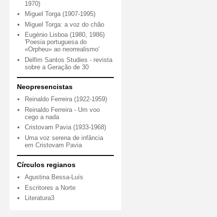
1970)
Miguel Torga (1907-1995)
Miguel Torga: a voz do chão
Eugénio Lisboa (1980, 1986)
'Poesia portuguesa do
«Orpheu» ao neorrealismo'
Delfim Santos Studies - revista
sobre a Geração de 30
Neopresencistas
Reinaldo Ferreira (1922-1959)
Reinaldo Ferreira - Um voo
cego a nada
Cristovam Pavia (1933-1968)
Uma voz serena de infância
em Cristovam Pavia
Círculos regianos
Agustina Bessa-Luís
Escritores a Norte
Literatura3