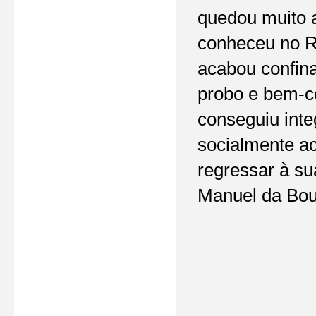
quedou muito 
conheceu no Re
acabou confina
probo e bem-c
conseguiu inte
socialmente a
regressar à su
Manuel da Bouç