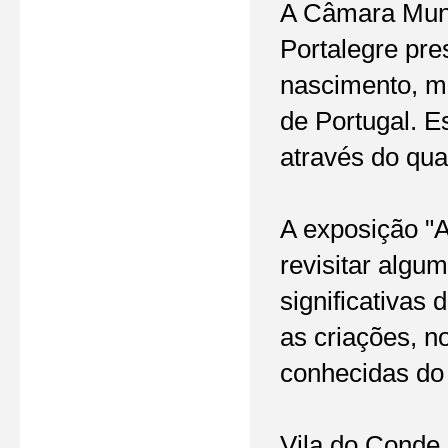
A Câmara Muni
Portalegre pr
nascimento, m
de Portugal. E
através do qua
A exposição "A
revisitar algum
significativas
as criações, n
conhecidas do 
Vila do Conde 