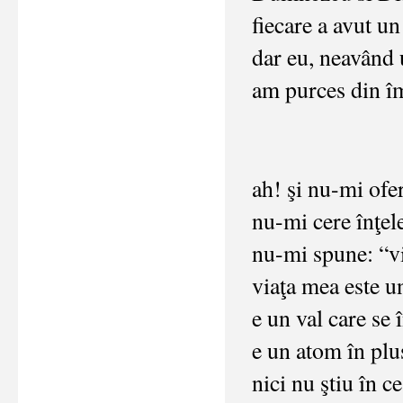
fiecare a avut un
dar eu, neavând 
am purces din î
ah! şi nu-mi ofer
nu-mi cere înţel
nu-mi spune: “vi
viaţa mea este u
e un val care se 
e un atom în plu
nici nu ştiu în ce