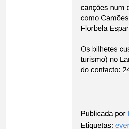
canções num es
como Camões, 
Florbela Espa
Os bilhetes cu
turismo) no La
do contacto: 2
Publicada por
Etiquetas:
eve