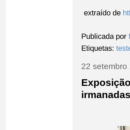
extraído de
ht
Publicada por
Etiquetas:
tes
22 setembro
Exposição 
irmanadas