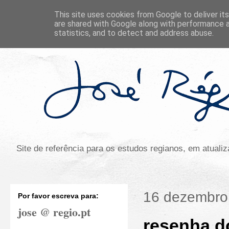
This site uses cookies from Google to deliver its
are shared with Google along with performance a
statistics, and to detect and address abuse.
Site de referência para os estudos regianos, em atual
16 dezembro
Por favor escreva para:
jose @ regio.pt
resenha do