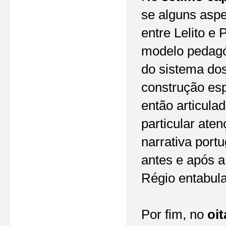
se alguns asp
entre Lelito e 
modelo pedag
do sistema dos
construção esp
então articula
particular ate
narrativa port
antes e após 
Régio entabu
Por fim, no
oit