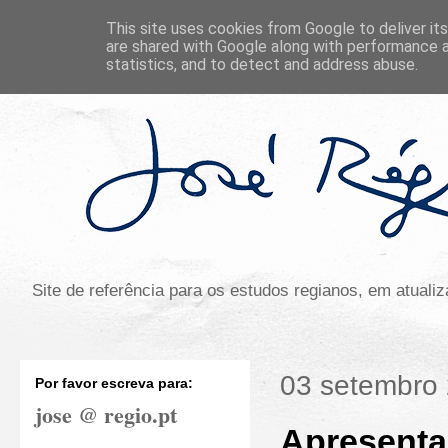
This site uses cookies from Google to deliver its
are shared with Google along with performance a
statistics, and to detect and address abuse.
Site de referência para os estudos regianos, em atual
03 setembro
Por favor escreva para:
jose @ regio.pt
Apresenta