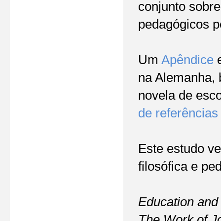
conjunto sobre
pedagógicos p
Um
Apêndice
e
na Alemanha, 
novela de esco
de referências
Este estudo ve
filosófica e p
Education and
The Work of J