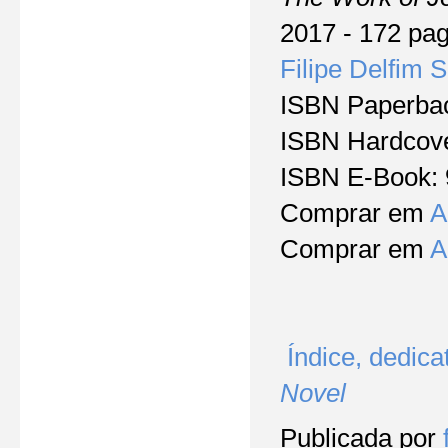
2017 - 172 pa
Filipe Delfim 
ISBN Paperbac
ISBN Hardcove
ISBN E-Book:
Comprar em
A
Comprar em
A
Índice, dedica
Novel
Publicada por