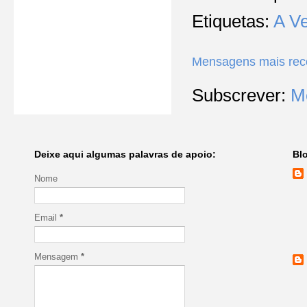
Etiquetas:
A V
Mensagens mais rec
Subscrever:
M
Deixe aqui algumas palavras de apoio:
Bl
Nome
Email
*
Mensagem
*