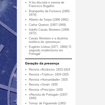
A lira discreta e serena de
Francisco Bugalho
Branquinho da Fonseca (1905-
1974)
Alberto de Serpa (1906-1992)
Carlos Queiroz (1907-1949)
Adolfo Casais Monteiro (1908-
1972)
Casais Monteiro e a doutrina
estética da «presença»
Eugénio Lisboa (1977, 1984) 'O
segundo modernismo em
Portugal'
Geração da presença
Revista «Bizâncio» 1923-1924
Revista «Tríptico» 1924-1925
Revista «Humanidade» 1925
Revista «Sinal» 1930
Revista «Princípio» 1930
«Revista de Portugal» (1937-
1940)
Tomaz de Figueiredo (1902-