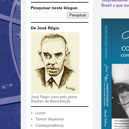
Surpreendente 
Brasil e que nu
Pesquisar neste blogue
De José Régio
José Régio visto pelo pintor
Arsénio da Ressureição
Livros
Textos dispersos
Correspondência