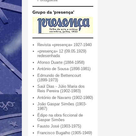
Grupo da 'presença'
Revista «presença» 1927-1940
«presença» 12 (09.05.1929)
redesenhada
Afonso Duarte (1884-1958)
António de Sousa (1898-1981)
Edmundo de Bettencourt
(1899-1973)
Saúl Dias - Júlio Maria dos
Reis Pereira (1902-1983)
António de Navarro (1902-1980)
João Gaspar Simões (1903-
1987)
Édipo na obra ficcional de
Gaspar Simões
Fausto José (1903-1975)
Francisco Bugalho (1905-1949)