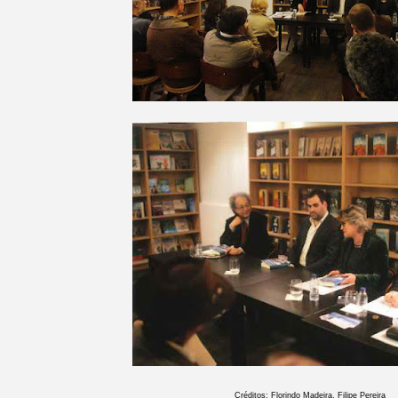
Créditos: Florindo Madeira, Filipe Pereira