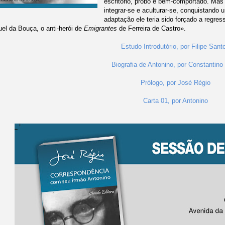
escritório, probo e bem-comportado. Mas
integrar-se e aculturar-se, conquistand
adaptação ele teria sido forçado a regre
el da Bouça, o anti-herói de
Emigrantes
de Ferreira de Castro».
Estudo Introdutório, por Filipe Sant
Biografia de Antonino, por Constantino
Prólogo, por José Régio
Carta 01, por Antonino