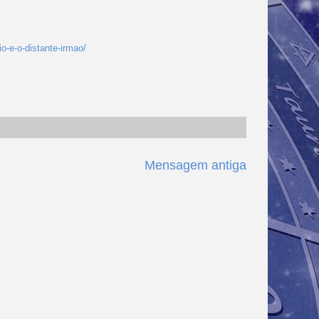
o-e-o-distante-irmao/
Mensagem antiga