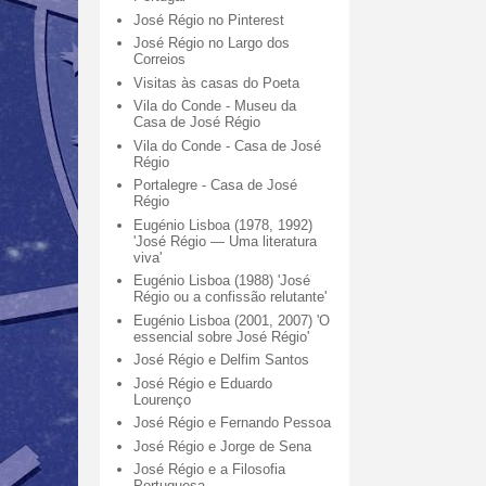
José Régio no Pinterest
José Régio no Largo dos
Correios
Visitas às casas do Poeta
Vila do Conde - Museu da
Casa de José Régio
Vila do Conde - Casa de José
Régio
Portalegre - Casa de José
Régio
Eugénio Lisboa (1978, 1992)
'José Régio — Uma literatura
viva'
Eugénio Lisboa (1988) 'José
Régio ou a confissão relutante'
Eugénio Lisboa (2001, 2007) 'O
essencial sobre José Régio'
José Régio e Delfim Santos
José Régio e Eduardo
Lourenço
José Régio e Fernando Pessoa
José Régio e Jorge de Sena
José Régio e a Filosofia
Portuguesa