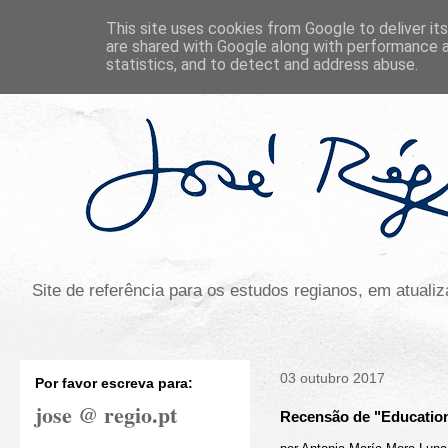
This site uses cookies from Google to deliver its
are shared with Google along with performance a
statistics, and to detect and address abuse.
Site de referência para os estudos regianos, em atual
03 outubro 2017
Por favor escreva para:
jose @ regio.pt
Recensão de "Education