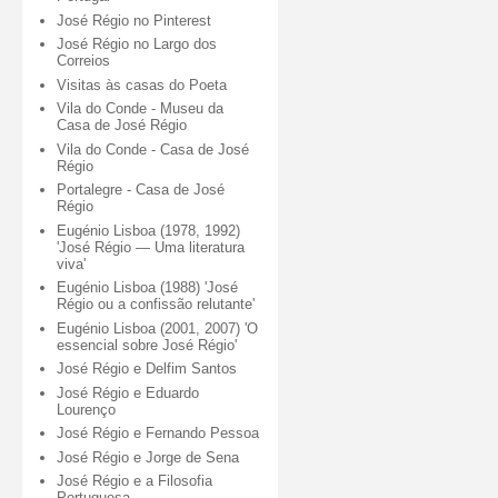
José Régio no Pinterest
José Régio no Largo dos
Correios
Visitas às casas do Poeta
Vila do Conde - Museu da
Casa de José Régio
Vila do Conde - Casa de José
Régio
Portalegre - Casa de José
Régio
Eugénio Lisboa (1978, 1992)
'José Régio — Uma literatura
viva'
Eugénio Lisboa (1988) 'José
Régio ou a confissão relutante'
Eugénio Lisboa (2001, 2007) 'O
essencial sobre José Régio'
José Régio e Delfim Santos
José Régio e Eduardo
Lourenço
José Régio e Fernando Pessoa
José Régio e Jorge de Sena
José Régio e a Filosofia
Portuguesa