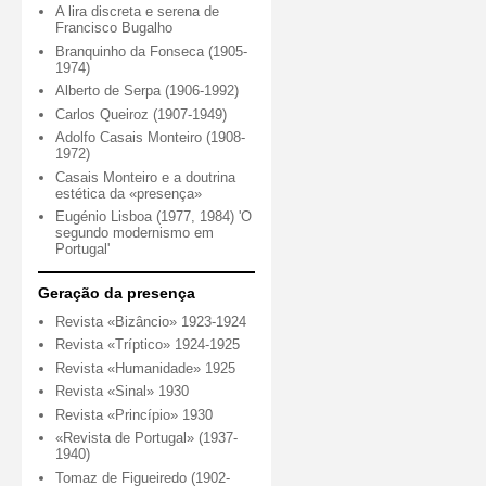
A lira discreta e serena de
Francisco Bugalho
Branquinho da Fonseca (1905-
1974)
Alberto de Serpa (1906-1992)
Carlos Queiroz (1907-1949)
Adolfo Casais Monteiro (1908-
1972)
Casais Monteiro e a doutrina
estética da «presença»
Eugénio Lisboa (1977, 1984) 'O
segundo modernismo em
Portugal'
Geração da presença
Revista «Bizâncio» 1923-1924
Revista «Tríptico» 1924-1925
Revista «Humanidade» 1925
Revista «Sinal» 1930
Revista «Princípio» 1930
«Revista de Portugal» (1937-
1940)
Tomaz de Figueiredo (1902-