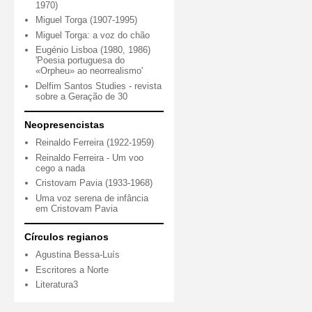
1970)
Miguel Torga (1907-1995)
Miguel Torga: a voz do chão
Eugénio Lisboa (1980, 1986)
'Poesia portuguesa do
«Orpheu» ao neorrealismo'
Delfim Santos Studies - revista
sobre a Geração de 30
Neopresencistas
Reinaldo Ferreira (1922-1959)
Reinaldo Ferreira - Um voo
cego a nada
Cristovam Pavia (1933-1968)
Uma voz serena de infância
em Cristovam Pavia
Círculos regianos
Agustina Bessa-Luís
Escritores a Norte
Literatura3