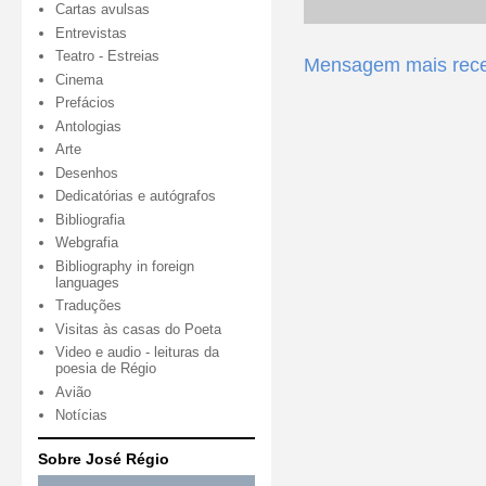
Cartas avulsas
Entrevistas
Teatro - Estreias
Mensagem mais rec
Cinema
Prefácios
Antologias
Arte
Desenhos
Dedicatórias e autógrafos
Bibliografia
Webgrafia
Bibliography in foreign
languages
Traduções
Visitas às casas do Poeta
Video e audio - leituras da
poesia de Régio
Avião
Notícias
Sobre José Régio