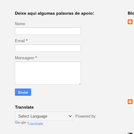
Deixe aqui algumas palavras de apoio:
Bl
Nome
Email
*
Mensagem
*
Translate
Powered by
Translate