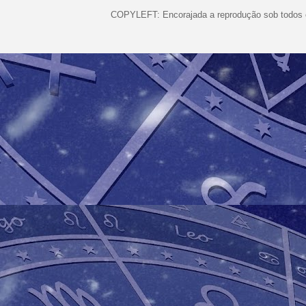
COPYLEFT: Encorajada a reprodução sob todos o