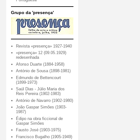
Grupo da 'presença'
Revista «presença» 1927-1940
«presença» 12 (09.05.1929)
redesenhada
Afonso Duarte (1884-1958)
António de Sousa (1898-1981)
Edmundo de Bettencourt
(1899-1973)
Saúl Dias - Júlio Maria dos
Reis Pereira (1902-1983)
António de Navarro (1902-1980)
João Gaspar Simões (1903-
1987)
Édipo na obra ficcional de
Gaspar Simões
Fausto José (1903-1975)
Francisco Bugalho (1905-1949)