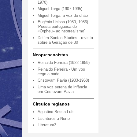
1970)
Miguel Torga (1907-1995)
Miguel Torga: a voz do chão
Eugénio Lisboa (1980, 1986)
'Poesia portuguesa do
«Orpheu» ao neorrealismo'
Delfim Santos Studies - revista
sobre a Geração de 30
Neopresencistas
Reinaldo Ferreira (1922-1959)
Reinaldo Ferreira - Um voo
cego a nada
Cristovam Pavia (1933-1968)
Uma voz serena de infância
em Cristovam Pavia
Círculos regianos
Agustina Bessa-Luís
Escritores a Norte
Literatura3