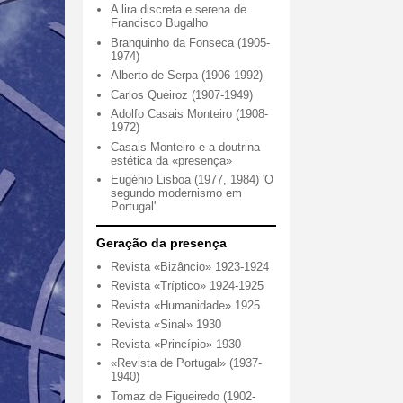
A lira discreta e serena de
Francisco Bugalho
Branquinho da Fonseca (1905-
1974)
Alberto de Serpa (1906-1992)
Carlos Queiroz (1907-1949)
Adolfo Casais Monteiro (1908-
1972)
Casais Monteiro e a doutrina
estética da «presença»
Eugénio Lisboa (1977, 1984) 'O
segundo modernismo em
Portugal'
Geração da presença
Revista «Bizâncio» 1923-1924
Revista «Tríptico» 1924-1925
Revista «Humanidade» 1925
Revista «Sinal» 1930
Revista «Princípio» 1930
«Revista de Portugal» (1937-
1940)
Tomaz de Figueiredo (1902-