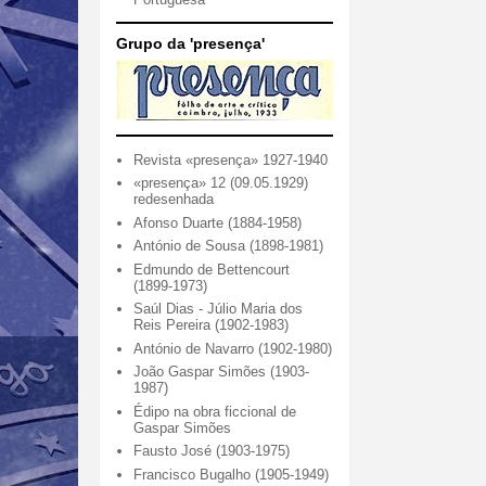
Grupo da 'presença'
Revista «presença» 1927-1940
«presença» 12 (09.05.1929)
redesenhada
Afonso Duarte (1884-1958)
António de Sousa (1898-1981)
Edmundo de Bettencourt
(1899-1973)
Saúl Dias - Júlio Maria dos
Reis Pereira (1902-1983)
António de Navarro (1902-1980)
João Gaspar Simões (1903-
1987)
Édipo na obra ficcional de
Gaspar Simões
Fausto José (1903-1975)
Francisco Bugalho (1905-1949)