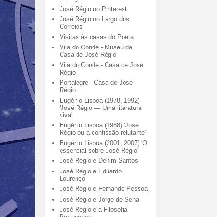
José Régio no Pinterest
José Régio no Largo dos
Correios
Visitas às casas do Poeta
Vila do Conde - Museu da
Casa de José Régio
Vila do Conde - Casa de José
Régio
Portalegre - Casa de José
Régio
Eugénio Lisboa (1978, 1992)
'José Régio — Uma literatura
viva'
Eugénio Lisboa (1988) 'José
Régio ou a confissão relutante'
Eugénio Lisboa (2001, 2007) 'O
essencial sobre José Régio'
José Régio e Delfim Santos
José Régio e Eduardo
Lourenço
José Régio e Fernando Pessoa
José Régio e Jorge de Sena
José Régio e a Filosofia
Portuguesa