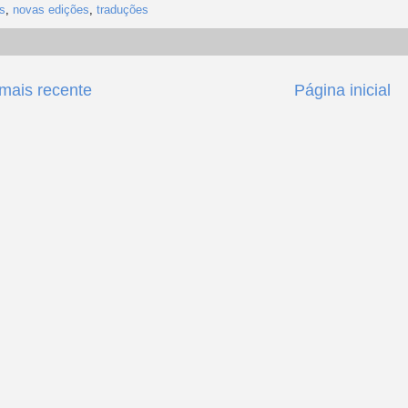
s
,
novas edições
,
traduções
ais recente
Página inicial