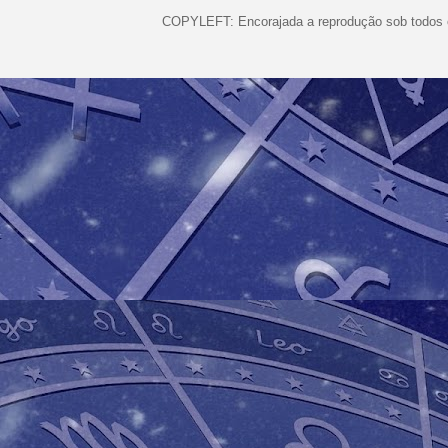
COPYLEFT: Encorajada a reprodução sob todos o