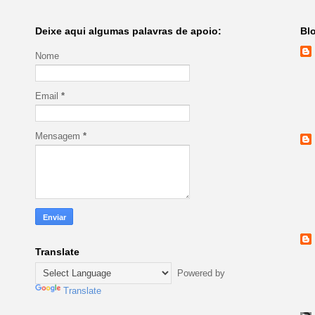
Deixe aqui algumas palavras de apoio:
Bl
Nome
Email
*
Mensagem
*
Translate
Powered by
Translate