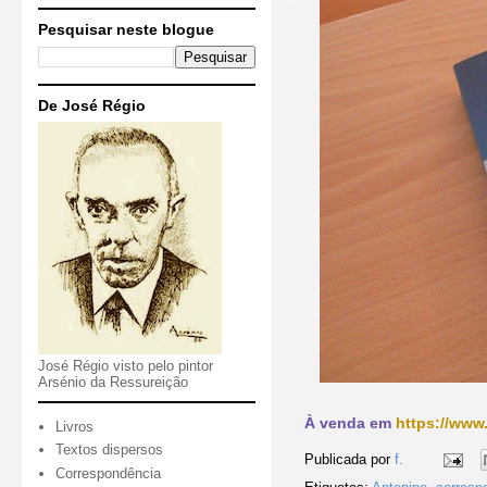
Pesquisar neste blogue
De José Régio
José Régio visto pelo pintor
Arsénio da Ressureição
À venda em
https://www.
Livros
Textos dispersos
Publicada por
f.
Correspondência