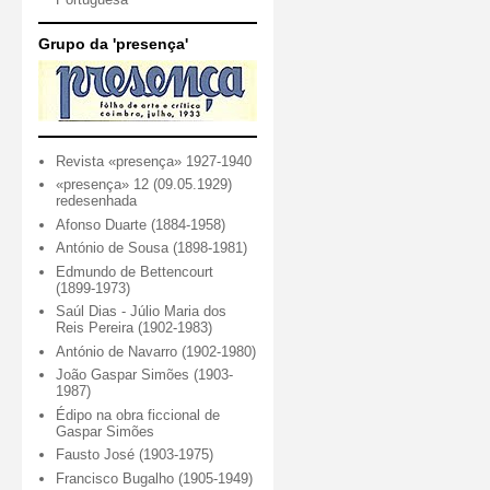
Grupo da 'presença'
Revista «presença» 1927-1940
«presença» 12 (09.05.1929)
redesenhada
Afonso Duarte (1884-1958)
António de Sousa (1898-1981)
Edmundo de Bettencourt
(1899-1973)
Saúl Dias - Júlio Maria dos
Reis Pereira (1902-1983)
António de Navarro (1902-1980)
João Gaspar Simões (1903-
1987)
Édipo na obra ficcional de
Gaspar Simões
Fausto José (1903-1975)
Francisco Bugalho (1905-1949)