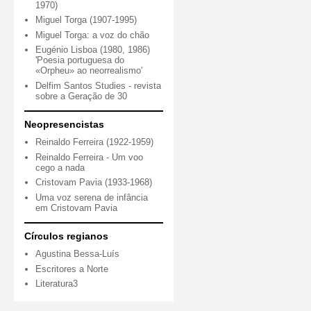
1970)
Miguel Torga (1907-1995)
Miguel Torga: a voz do chão
Eugénio Lisboa (1980, 1986)
'Poesia portuguesa do
«Orpheu» ao neorrealismo'
Delfim Santos Studies - revista
sobre a Geração de 30
Neopresencistas
Reinaldo Ferreira (1922-1959)
Reinaldo Ferreira - Um voo
cego a nada
Cristovam Pavia (1933-1968)
Uma voz serena de infância
em Cristovam Pavia
Círculos regianos
Agustina Bessa-Luís
Escritores a Norte
Literatura3