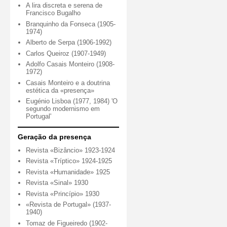
A lira discreta e serena de
Francisco Bugalho
Branquinho da Fonseca (1905-
1974)
Alberto de Serpa (1906-1992)
Carlos Queiroz (1907-1949)
Adolfo Casais Monteiro (1908-
1972)
Casais Monteiro e a doutrina
estética da «presença»
Eugénio Lisboa (1977, 1984) 'O
segundo modernismo em
Portugal'
Geração da presença
Revista «Bizâncio» 1923-1924
Revista «Tríptico» 1924-1925
Revista «Humanidade» 1925
Revista «Sinal» 1930
Revista «Princípio» 1930
«Revista de Portugal» (1937-
1940)
Tomaz de Figueiredo (1902-