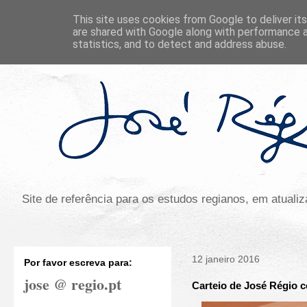
This site uses cookies from Google to deliver its
are shared with Google along with performance a
statistics, and to detect and address abuse.
Site de referência para os estudos regianos, em atual
12 janeiro 2016
Por favor escreva para:
jose @ regio.pt
Carteio de José Régio 