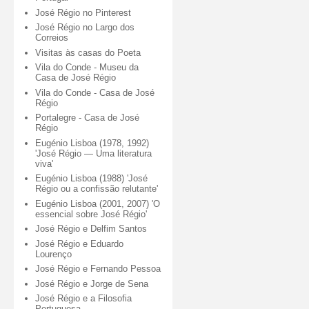
José Régio no Pinterest
José Régio no Largo dos
Correios
Visitas às casas do Poeta
Vila do Conde - Museu da
Casa de José Régio
Vila do Conde - Casa de José
Régio
Portalegre - Casa de José
Régio
Eugénio Lisboa (1978, 1992)
'José Régio — Uma literatura
viva'
Eugénio Lisboa (1988) 'José
Régio ou a confissão relutante'
Eugénio Lisboa (2001, 2007) 'O
essencial sobre José Régio'
José Régio e Delfim Santos
José Régio e Eduardo
Lourenço
José Régio e Fernando Pessoa
José Régio e Jorge de Sena
José Régio e a Filosofia
Portuguesa